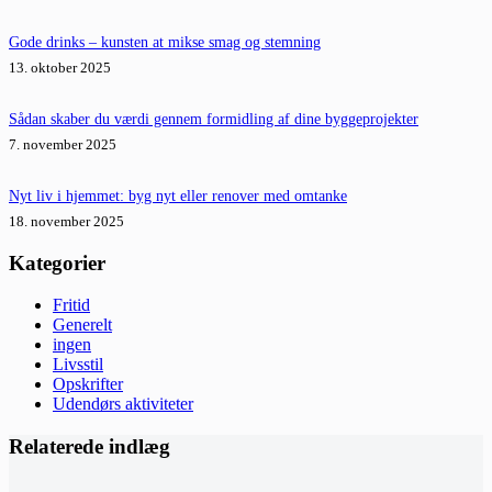
Gode drinks – kunsten at mikse smag og stemning
13. oktober 2025
Sådan skaber du værdi gennem formidling af dine byggeprojekter
7. november 2025
Nyt liv i hjemmet: byg nyt eller renover med omtanke
18. november 2025
Kategorier
Fritid
Generelt
ingen
Livsstil
Opskrifter
Udendørs aktiviteter
Relaterede indlæg