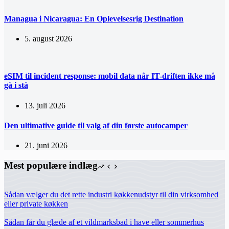
Managua i Nicaragua: En Oplevelsesrig Destination
5. august 2026
eSIM til incident response: mobil data når IT-driften ikke må
gå i stå
13. juli 2026
Den ultimative guide til valg af din første autocamper
21. juni 2026
Mest populære indlæg
Sådan vælger du det rette industri køkkenudstyr til din virksomhed
eller private køkken
Sådan får du glæde af et vildmarksbad i have eller sommerhus