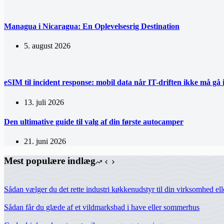
Managua i Nicaragua: En Oplevelsesrig Destination
5. august 2026
eSIM til incident response: mobil data når IT-driften ikke må gå i
13. juli 2026
Den ultimative guide til valg af din første autocamper
21. juni 2026
Mest populære indlæg
Sådan vælger du det rette industri køkkenudstyr til din virksomhed el
Sådan får du glæde af et vildmarksbad i have eller sommerhus