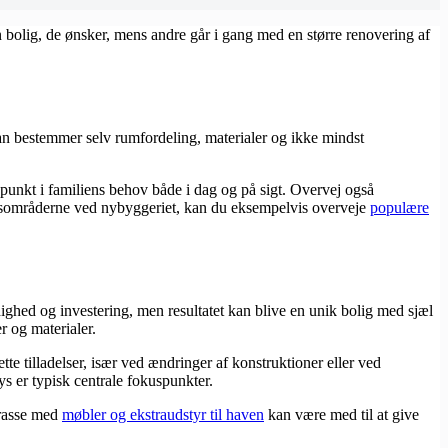
 bolig, de ønsker, mens andre går i gang med en større renovering af
Man bestemmer selv rumfordeling, materialer og ikke mindst
spunkt i familiens behov både i dag og på sigt. Overvej også
ndørsområderne ved nybyggeriet, kan du eksempelvis overveje
populære
ghed og investering, men resultatet kan blive en unik bolig med sjæl
r og materialer.
te tilladelser, især ved ændringer af konstruktioner eller ved
s er typisk centrale fokuspunkter.
rrasse med
møbler og ekstraudstyr til haven
kan være med til at give