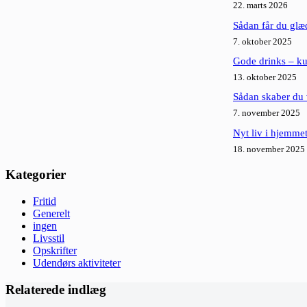
22. marts 2026
Sådan får du glæ
7. oktober 2025
Gode drinks – ku
13. oktober 2025
Sådan skaber du 
7. november 2025
Nyt liv i hjemme
18. november 2025
Kategorier
Fritid
Generelt
ingen
Livsstil
Opskrifter
Udendørs aktiviteter
Relaterede indlæg